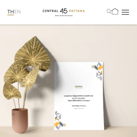
TH
EN