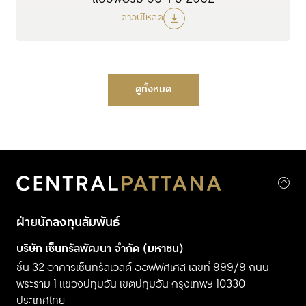
ดาวน์โหลด
ดูทั้งหมด
ฝ่ายนักลงทุนสัมพันธ์
บริษัท เซ็นทรัลพัฒนา จำกัด (มหาชน)
ชั้น 32 อาคารเซ็นทรัลเวิลด์ ออฟฟิศเศส เลขที่ 999/9 ถนน
พระราม 1 แขวงปทุมวัน
เขตปทุมวัน
กรุงเทพฯ 10330
ประเทศไทย